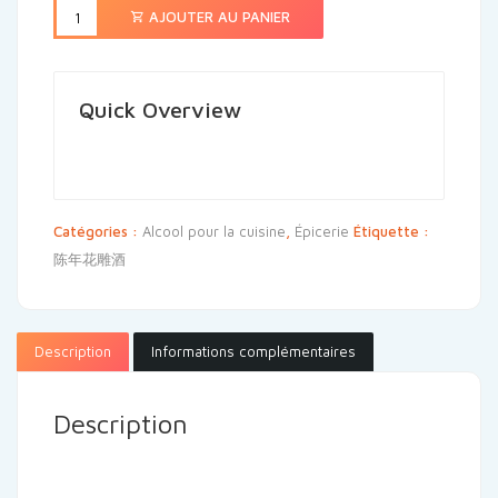
AJOUTER AU PANIER
Quick Overview
Catégories :
Alcool pour la cuisine
,
Épicerie
Étiquette :
陈年花雕酒
Description
Informations complémentaires
Description