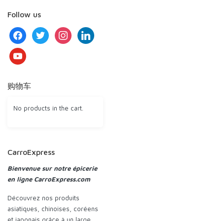
Follow us
facebook
twitter
instagram
linkedin
youtube
购物车
No products in the cart.
CarroExpress
Bienvenue sur notre épicerie
en ligne CarroExpress.com
Découvrez nos produits
asiatiques, chinoises, coréens
et japonais grâce à un large