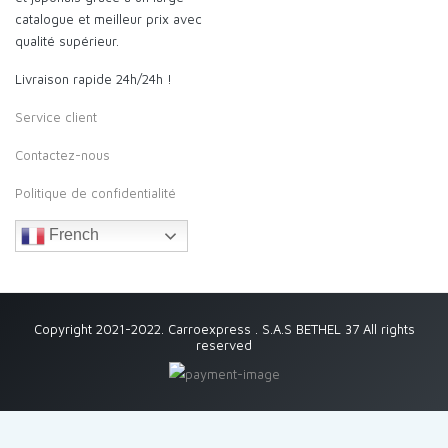
catalogue et meilleur prix avec
qualité supérieur.
Livraison rapide 24h/24h !
Service client
Contactez-nous
Politique de confidentialité
French
Copyright 2021-2022. Carroexpress . S.A.S BETHEL 37 All rights
reserved