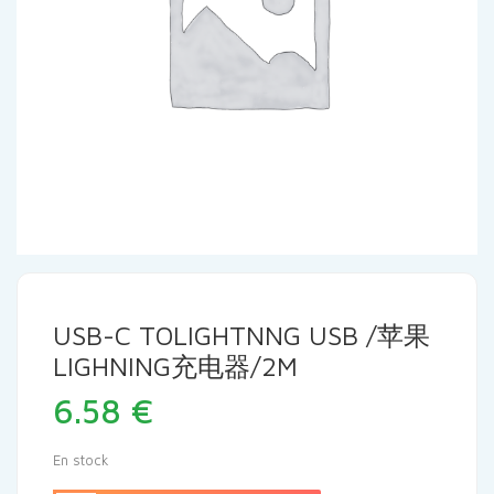
USB-C TOLIGHTNNG USB /苹果
LIGHNING充电器/2M
6.58
€
En stock