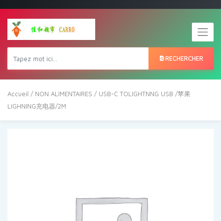
RECHERCHER
Accueil
/
NON ALIMENTAIRES
/ USB-C TOLIGHTNNG USB /苹果
LIGHNING充电器/2M