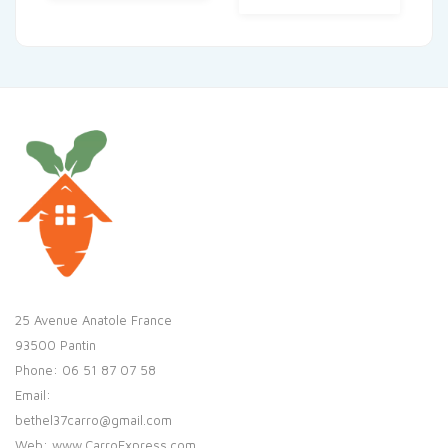
25 Avenue Anatole France
93500 Pantin
Phone: 06 51 87 07 58
Email:
bethel37carro@gmail.com
Web: www.CarroExpress.com