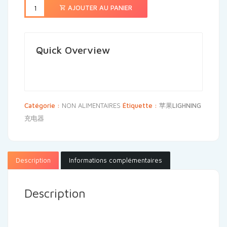
AJOUTER AU PANIER
Quick Overview
Catégorie :
NON ALIMENTAIRES
Étiquette :
苹果LIGHNING
充电器
Description
Informations complémentaires
Description