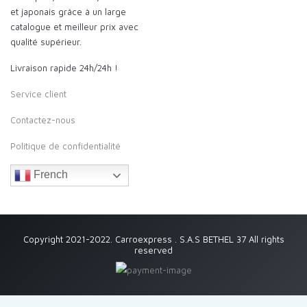
et japonais grâce à un large
catalogue et meilleur prix avec
qualité supérieur.
Livraison rapide 24h/24h !
Service client
Contactez-nous
Politique de confidentialité
French
Copyright 2021-2022. Carroexpress . S.A.S BETHEL 37 All rights
reserved