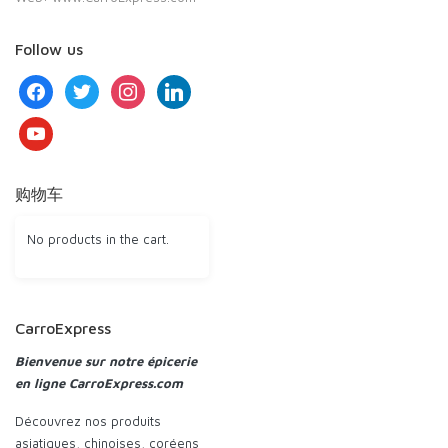
Follow us
facebook
twitter
instagram
linkedin
youtube
购物车
No products in the cart.
CarroExpress
Bienvenue sur notre épicerie
en ligne CarroExpress.com
Découvrez nos produits
asiatiques, chinoises, coréens