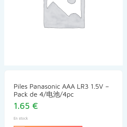
Piles Panasonic AAA LR3 1.5V –
Pack de 4/电池/4pc
1.65
€
En stock