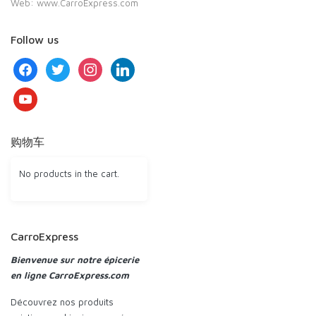
Web: www.CarroExpress.com
Follow us
facebook
twitter
instagram
linkedin
youtube
购物车
No products in the cart.
CarroExpress
Bienvenue sur notre épicerie
en ligne CarroExpress.com
Découvrez nos produits