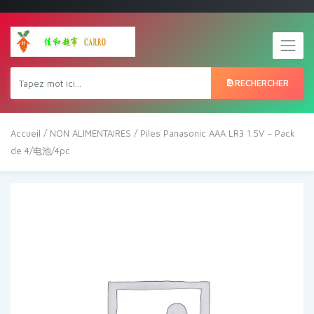
RECHERCHER
Accueil
/
NON ALIMENTAIRES
/ Piles Panasonic AAA LR3 1.5V – Pack
de 4/电池/4pc