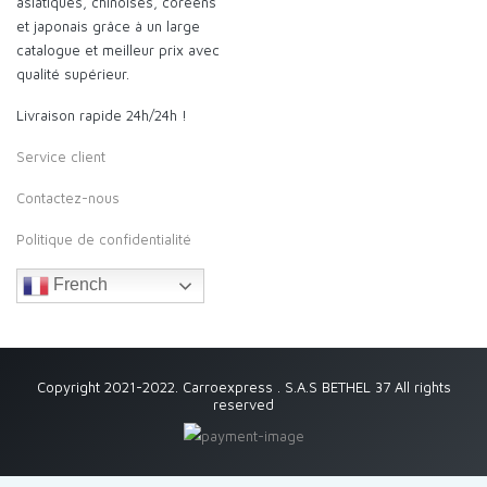
asiatiques, chinoises, coréens
et japonais grâce à un large
catalogue et meilleur prix avec
qualité supérieur.
Livraison rapide 24h/24h !
Service client
Contactez-nous
Politique de confidentialité
French
Copyright 2021-2022. Carroexpress . S.A.S BETHEL 37 All rights
reserved