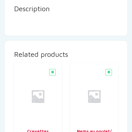
Description
Related products
Crevettes
Nems au poulet/