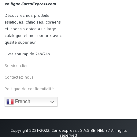
en ligne CarroExpress.com
Découvrez nos produits
asiatiques, chinoises, coréens
et japonais grâce à un large
catalogue et meilleur prix avec
qualité supérieur.
Livraison rapide 24h/24h !
Service client
Contactez-nous
Politique de confidentialité
French
Copyright 2021-2022. Carroexpress . S.A.S BETHEL 37 All rights
reserved