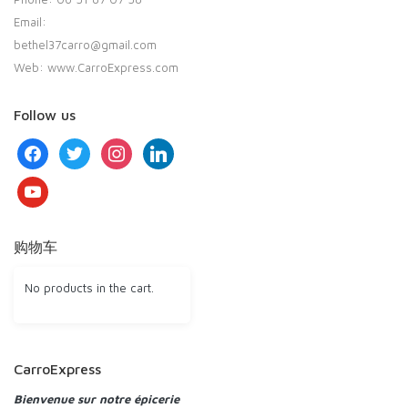
Email:
bethel37carro@gmail.com
Web: www.CarroExpress.com
Follow us
facebook
twitter
instagram
linkedin
youtube
购物车
No products in the cart.
CarroExpress
Bienvenue sur notre épicerie