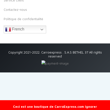
Service client
Contactez-nous
Politique de confidentialité
French
Copyright 2021-2022. Carroexpress . S.A.S BETHEL 37 All rights
reserved
Ceci est une boutique de CarroExpress.com
Ignorer