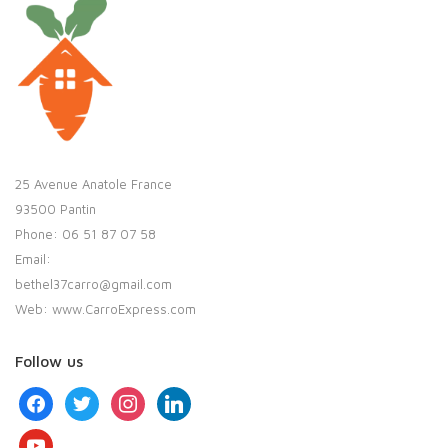
25 Avenue Anatole France
93500 Pantin
Phone: 06 51 87 07 58
Email:
bethel37carro@gmail.com
Web: www.CarroExpress.com
Follow us
facebook
twitter
instagram
linkedin
youtube