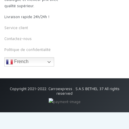
qualité supérieur.
Livraison rapide 24h/24h !
Service client
Contactez-nous
Politique de confidentialité
French
Copyright 2021-2022. Carroexpress . S.A.S BETHEL 37 All rights
reserved