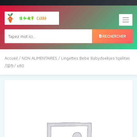
RECHERCHER
Accueil
/
NON ALIMENTAIRES
/ Lingettes Bebe Babydoekjes tqallitas
/湿巾/ x80