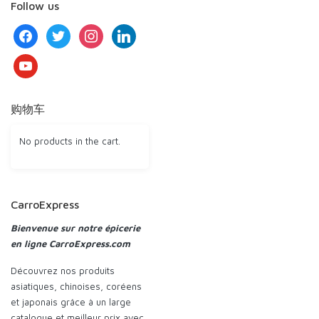
Follow us
facebook
twitter
instagram
linkedin
youtube
购物车
No products in the cart.
CarroExpress
Bienvenue sur notre épicerie
en ligne CarroExpress.com
Découvrez nos produits
asiatiques, chinoises, coréens
et japonais grâce à un large
catalogue et meilleur prix avec