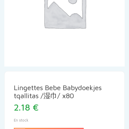
Lingettes Bebe Babydoekjes
tqallitas /湿巾/ x80
2.18
€
En stock