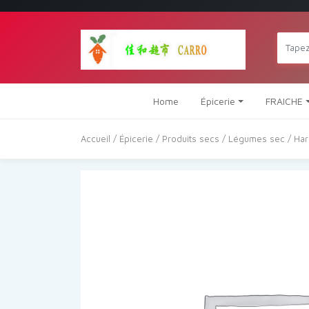
Home
Épicerie
FRAICHE
Accueil
/
Épicerie
/
Produits secs
/
Légumes sec
/ Ha