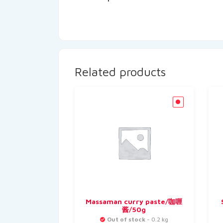
Related products
Massaman curry paste/咖喱
酱/50g
Out of stock
- 0.2 kg