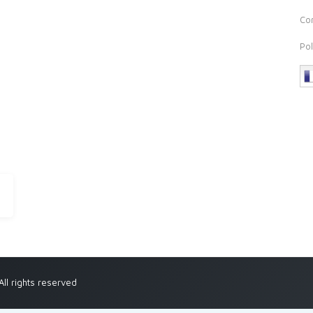
Co
Pol
ll rights reserved