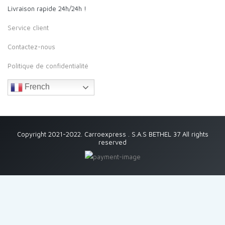
Livraison rapide 24h/24h !
Service client
Contactez-nous
Politique de confidentialité
French
Copyright 2021-2022. Carroexpress . S.A.S BETHEL 37 All rights
reserved