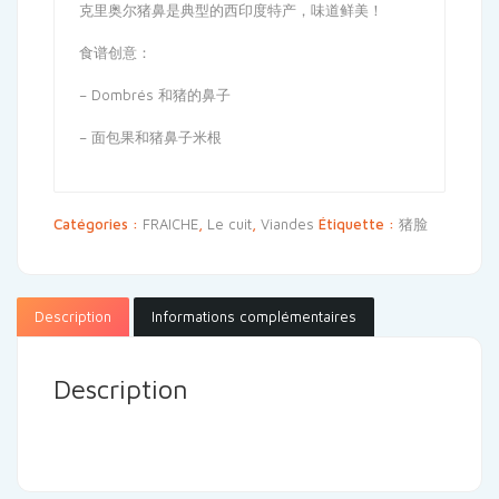
克里奥尔猪鼻是典型的西印度特产，味道鲜美！
食谱创意：
– Dombrés 和猪的鼻子
– 面包果和猪鼻子米根
Catégories :
FRAICHE
,
Le cuit
,
Viandes
Étiquette :
猪脸
Description
Informations complémentaires
Description