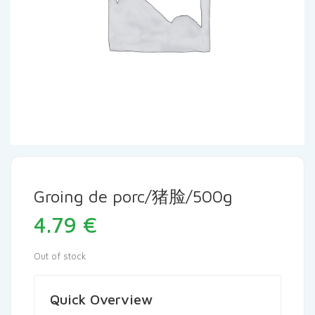
Groing de porc/猪脸/500g
4.79
€
Out of stock
Quick Overview