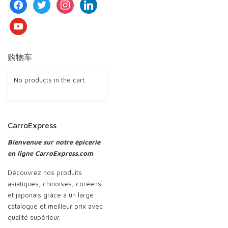
facebook
twitter
instagram
linkedin
youtube
购物车
No products in the cart.
CarroExpress
Bienvenue sur notre épicerie
en ligne CarroExpress.com
Découvrez nos produits
asiatiques, chinoises, coréens
et japonais grâce à un large
catalogue et meilleur prix avec
qualité supérieur.