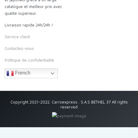
catalogue et meilleur prix avec
qualité supérieur.
Livraison rapide 24h/24h !
Service client
Contactez-nous
Politique de confidentialité
French
Copyright 2021-2022. Carroexpress . S.A.S BETHEL 37 All rights
reserved