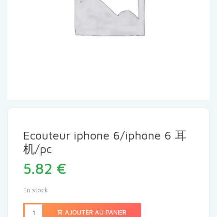
Ecouteur iphone 6/iphone 6 耳
机/pc
5.82
€
En stock
AJOUTER AU PANIER