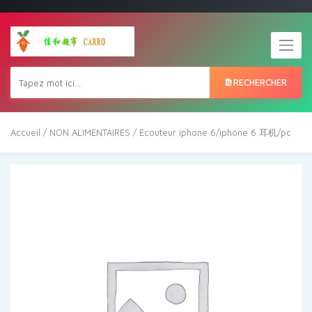
RECHERCHER
Accueil
/
NON ALIMENTAIRES
/ Ecouteur iphone 6/iphone 6 耳机/pc