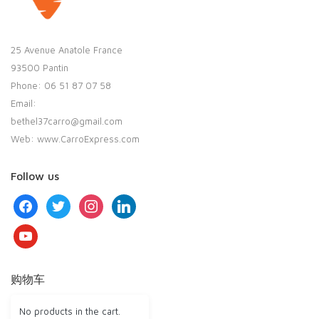
25 Avenue Anatole France
93500 Pantin
Phone: 06 51 87 07 58
Email:
bethel37carro@gmail.com
Web: www.CarroExpress.com
Follow us
facebook
twitter
instagram
linkedin
youtube
购物车
No products in the cart.