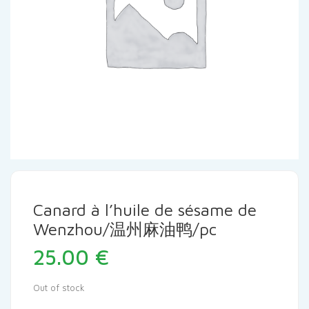
Canard à l’huile de sésame de
Wenzhou/温州麻油鸭/pc
25.00
€
Out of stock